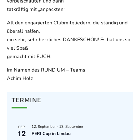
vorbeischauten und dann
tatkräftig mit „anpackten“
All den engagierten Clubmitgliedern, die ständig und
überall halfen,
ein sehr, sehr herzliches DANKESCHÖN! Es hat uns so
viel Spaß
gemacht mit EUCH.
Im Namen des RUND UM – Teams
Achim Holz
TERMINE
SEP.
12. September
-
13. September
12
PERI Cup in Lindau