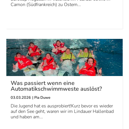
Carnon (Südfrankreich) zu Ostern...
Was passiert wenn eine
Automatikschwimmweste auslöst?
03.03.2026
|
Pia Duwe
Die Jugend hat es ausprobiert!Kurz bevor es wieder
auf den See geht, waren wir im Lindauer Hallenbad
und haben am...