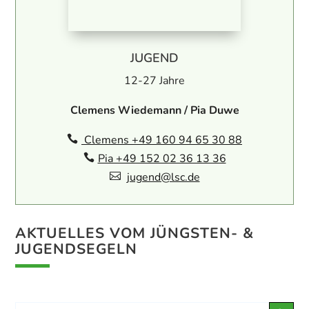
JUGEND
12-27 Jahre
Clemens Wiedemann / Pia Duwe
Clemens +49 160 94 65 30 88

Pia +49 152 02 36 13 36

jugend@lsc.de

AKTUELLES VOM JÜNGSTEN- &
JUGENDSEGELN
Search Button
Search