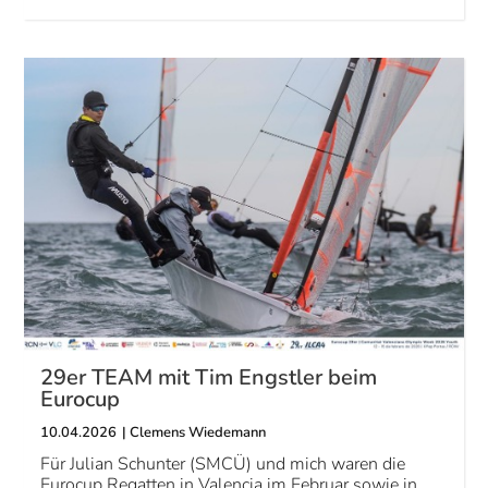
29er TEAM mit Tim Engstler beim
Eurocup
10.04.2026
|
Clemens Wiedemann
Für Julian Schunter (SMCÜ) und mich waren die
Eurocup Regatten in Valencia im Februar sowie in