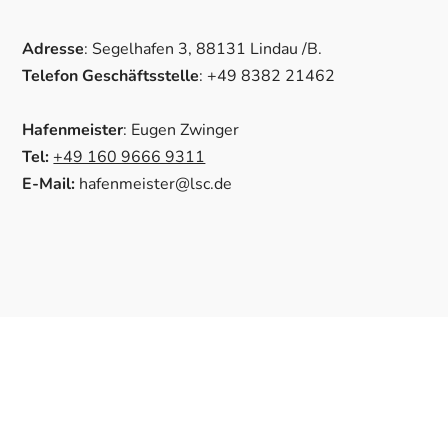
Adresse
: Segelhafen 3, 88131 Lindau /B.
Telefon Geschäftsstelle
: +49 8382 21462
Hafenmeister
: Eugen Zwinger
Tel:
+49 160 9666 9311
E-Mail:
hafenmeister@lsc.de
© 2026 Lindauer Segler-Club e.V.
Impressum
Datenschutz
Kontakt