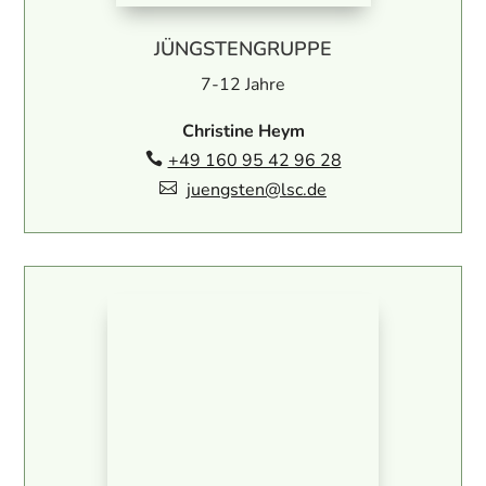
JÜNGSTENGRUPPE
7-12 Jahre
Christine Heym
+49 160 95 42 96 28

juengsten@lsc.de
