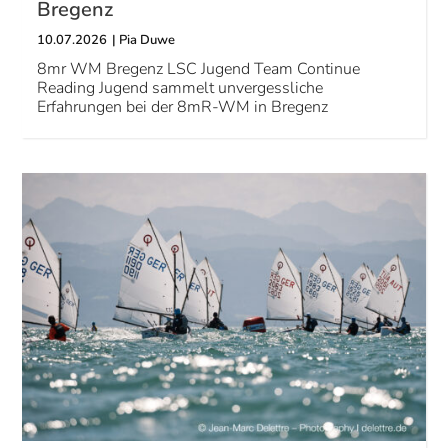
Bregenz
10.07.2026
|
Pia Duwe
8mr WM Bregenz LSC Jugend Team
Continue
Reading
Jugend sammelt unvergessliche
Erfahrungen bei der 8mR-WM in Bregenz