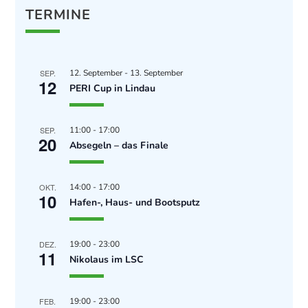
TERMINE
SEP.
12. September
-
13. September
12
PERI Cup in Lindau
SEP.
11:00
-
17:00
20
Absegeln – das Finale
OKT.
14:00
-
17:00
10
Hafen-, Haus- und Bootsputz
DEZ.
19:00
-
23:00
11
Nikolaus im LSC
FEB.
19:00
-
23:00