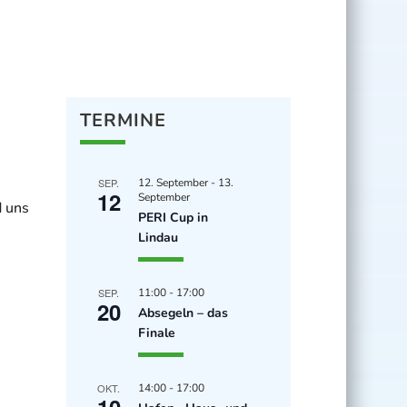
TERMINE
SEP.
12. September
-
13.
12
September
d uns
PERI Cup in
Lindau
SEP.
11:00
-
17:00
20
Absegeln – das
Finale
OKT.
14:00
-
17:00
10