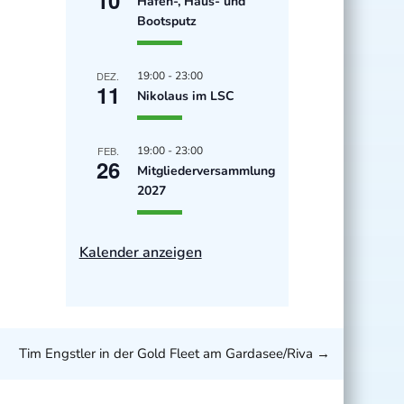
Hafen-, Haus- und
Bootsputz
DEZ.
19:00
-
23:00
11
Nikolaus im LSC
FEB.
19:00
-
23:00
26
Mitgliederversammlung
2027
Kalender anzeigen
Tim Engstler in der Gold Fleet am Gardasee/Riva
→