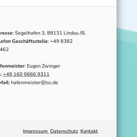
resse
: Segelhafen 3, 88131 Lindau /B.
lefon Geschäftsstelle
: +49 8382
462
fenmeister
: Eugen Zwinger
:
+49 160 9666 9311
Mail:
hafenmeister@lsc.de
Impressum
Datenschutz
Kontakt