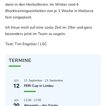
dann in den Herbstferien. Im Winter sind 4
Blocktrainingseinheiten von je 1 Woche in Mallorca
fest eingeplant.
Ich freue mich auf eine coole Zeit im 29er und ganz
besonders jetzt im Team zu segeln.
Text: Tim Engstler / LSC
TERMINE
SEP.
12. September
-
13. September
12
PERI Cup in Lindau
SEP.
11:00
-
17:00
20
Absegeln – das Finale