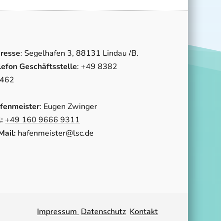
resse
: Segelhafen 3, 88131 Lindau /B.
lefon Geschäftsstelle
: +49 8382
462
fenmeister
: Eugen Zwinger
:
+49 160 9666 9311
Mail:
hafenmeister@lsc.de
Impressum
Datenschutz
Kontakt