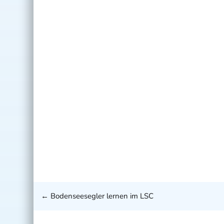
←
Bodenseesegler lernen im LSC