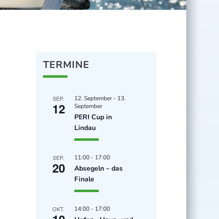
TERMINE
SEP.
12. September
-
13.
12
September
PERI Cup in
Lindau
SEP.
11:00
-
17:00
20
Absegeln – das
Finale
OKT.
14:00
-
17:00
10