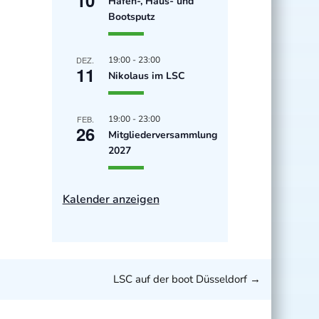
Hafen-, Haus- und
Bootsputz
DEZ.
19:00
-
23:00
11
Nikolaus im LSC
FEB.
19:00
-
23:00
26
Mitgliederversammlung
2027
Kalender anzeigen
LSC auf der boot Düsseldorf
→