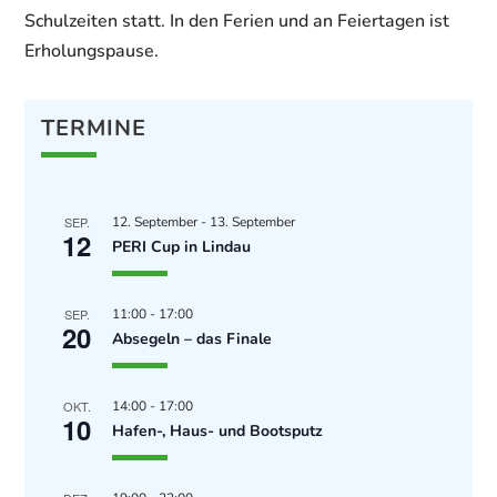
Schulzeiten statt. In den Ferien und an Feiertagen ist
Erholungspause.
TERMINE
SEP.
12. September
-
13. September
12
PERI Cup in Lindau
SEP.
11:00
-
17:00
20
Absegeln – das Finale
OKT.
14:00
-
17:00
10
Hafen-, Haus- und Bootsputz