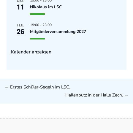
DEZ.
19:00
-
23:00
11
Nikolaus im LSC
FEB.
19:00
-
23:00
26
Mitgliederversammlung 2027
Kalender anzeigen
←
Erstes Schüler-Segeln im LSC.
Hallenputz in der Halle Zech.
→