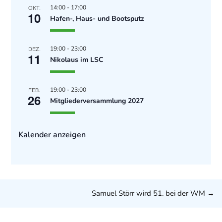
OKT.
14:00
-
17:00
10
Hafen-, Haus- und Bootsputz
DEZ.
19:00
-
23:00
11
Nikolaus im LSC
FEB.
19:00
-
23:00
26
Mitgliederversammlung 2027
Kalender anzeigen
Samuel Störr wird 51. bei der WM
→