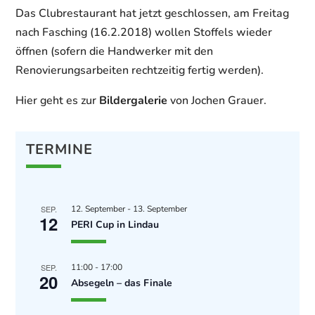
Das Clubrestaurant hat jetzt geschlossen, am Freitag
nach Fasching (16.2.2018) wollen Stoffels wieder
öffnen (sofern die Handwerker mit den
Renovierungsarbeiten rechtzeitig fertig werden).
Hier geht es zur
Bildergalerie
von Jochen Grauer.
TERMINE
SEP.
12. September
-
13. September
12
PERI Cup in Lindau
SEP.
11:00
-
17:00
20
Absegeln – das Finale