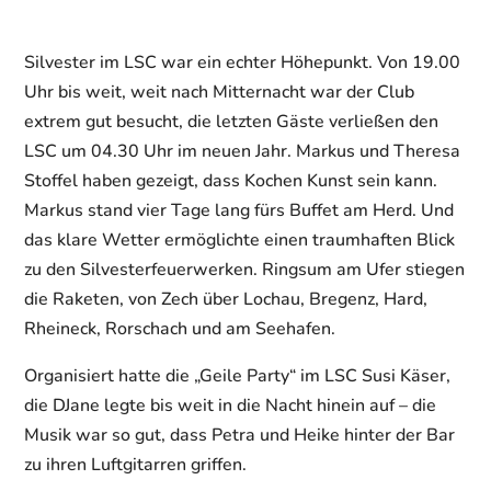
Silvester im LSC war ein echter Höhepunkt. Von 19.00
Uhr bis weit, weit nach Mitternacht war der Club
extrem gut besucht, die letzten Gäste verließen den
LSC um 04.30 Uhr im neuen Jahr. Markus und Theresa
Stoffel haben gezeigt, dass Kochen Kunst sein kann.
Markus stand vier Tage lang fürs Buffet am Herd. Und
das klare Wetter ermöglichte einen traumhaften Blick
zu den Silvesterfeuerwerken. Ringsum am Ufer stiegen
die Raketen, von Zech über Lochau, Bregenz, Hard,
Rheineck, Rorschach und am Seehafen.
Organisiert hatte die „Geile Party“ im LSC Susi Käser,
die DJane legte bis weit in die Nacht hinein auf – die
Musik war so gut, dass Petra und Heike hinter der Bar
zu ihren Luftgitarren griffen.