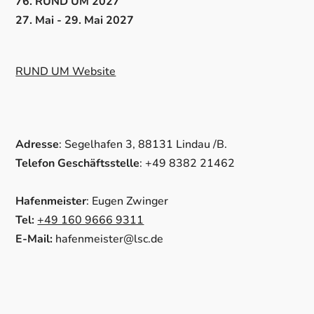
76. RUND UM 2027
27. Mai - 29. Mai 2027
RUND UM Website
Adresse
: Segelhafen 3, 88131 Lindau /B.
Telefon Geschäftsstelle
: +49 8382 21462
Hafenmeister
: Eugen Zwinger
Tel:
+49 160 9666 9311
E-Mail:
hafenmeister@lsc.de