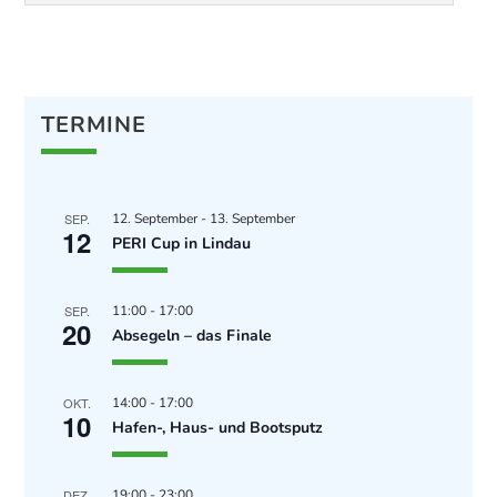
TERMINE
SEP.
12. September
-
13. September
12
PERI Cup in Lindau
SEP.
11:00
-
17:00
20
Absegeln – das Finale
OKT.
14:00
-
17:00
10
Hafen-, Haus- und Bootsputz
DEZ.
19:00
-
23:00