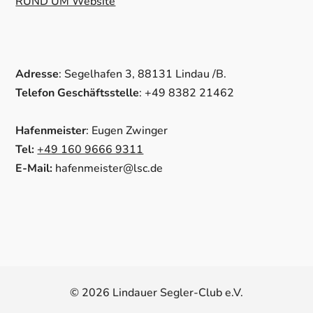
RUND UM Website
Adresse
: Segelhafen 3, 88131 Lindau /B.
Telefon Geschäftsstelle
: +49 8382 21462
Hafenmeister
: Eugen Zwinger
Tel:
+49 160 9666 9311
E-Mail:
hafenmeister@lsc.de
© 2026 Lindauer Segler-Club e.V.