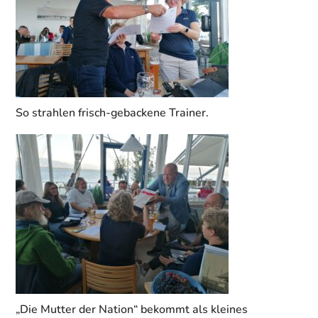
So strahlen frisch-gebackene Trainer.
„Die Mutter der Nation“ bekommt als kleines