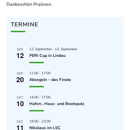
Dankeschön Pralinen.
TERMINE
SEP.
12. September
-
13. September
12
PERI Cup in Lindau
SEP.
11:00
-
17:00
20
Absegeln – das Finale
OKT.
14:00
-
17:00
10
Hafen-, Haus- und Bootsputz
DEZ.
19:00
-
23:00
11
Nikolaus im LSC