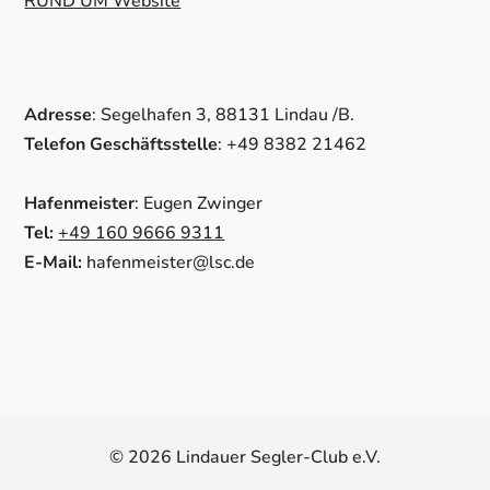
RUND UM Website
Adresse
: Segelhafen 3, 88131 Lindau /B.
Telefon Geschäftsstelle
: +49 8382 21462
Hafenmeister
: Eugen Zwinger
Tel:
+49 160 9666 9311
E-Mail:
hafenmeister@lsc.de
© 2026 Lindauer Segler-Club e.V.